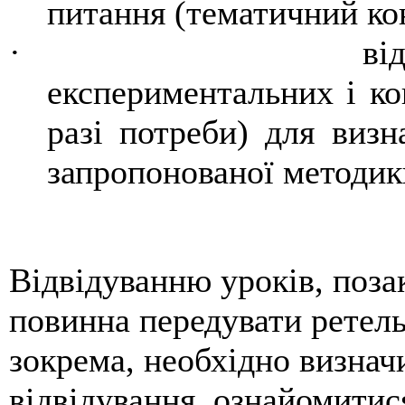
питання (тематичний ко
·
ві
експериментальних і ко
разі потреби) для визн
запропонованої методик
Відвідуванню уроків, поза
повинна передувати ретель
зокрема, необхідно визнач
відвідування, ознайомитис