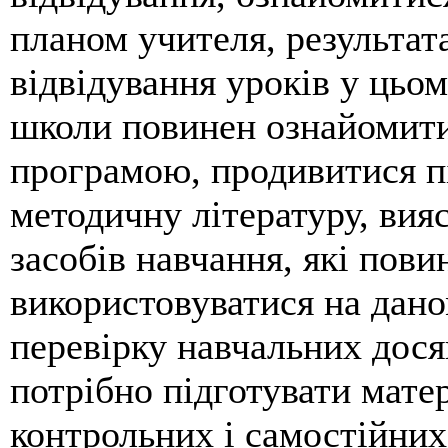
планом учителя, результа
відвідування уроків у цьом
школи повинен ознайомити
програмою, продивитися п
методичну літературу, вия
засобів навчання, які пови
використовуватися на дан
перевірку навчальних дося
потрібно підготувати матер
контрольних і самостійних 