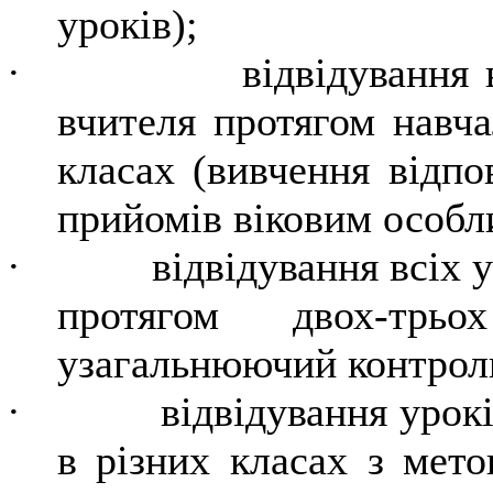
уроків);
·
відвідування 
вчителя протягом навча
класах (вивчення відпо
прийомів віковим особл
·
відвідування всіх 
протягом двох-трь
узагальнюючий контрол
·
відвідування урокі
в різних класах з мет