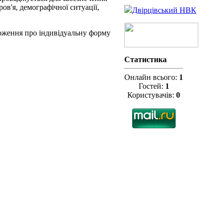
ов'я, демографічної ситуації,
Двірцівський НВК
ложення про індивідуальну форму
Статистика
Онлайн всього:
1
Гостей:
1
Користувачів:
0