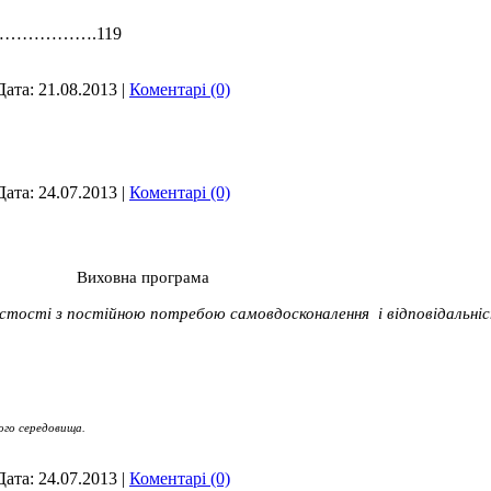
……………….119
Дата:
21.08.2013
|
Коментарі (0)
Дата:
24.07.2013
|
Коментарі (0)
Виховна програма
стості з постійною потребою самовдосконалення і відповідальні
ого
середовища.
Дата:
24.07.2013
|
Коментарі (0)